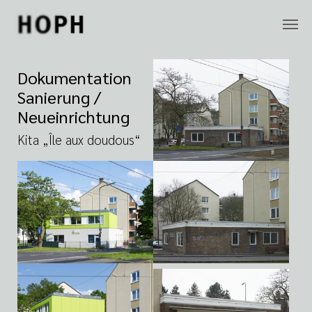
Zum Hauptinhalt springen
Dokumentation
Sanierung /
Neueinrichtung
Kita „Île aux doudous“