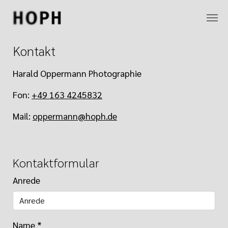
Zum Hauptinhalt springen
Kontakt
Harald Oppermann Photographie
Fon:
+49 163 4245832
Mail:
oppermann@hoph.de
Kontaktformular
Anrede
Name
*