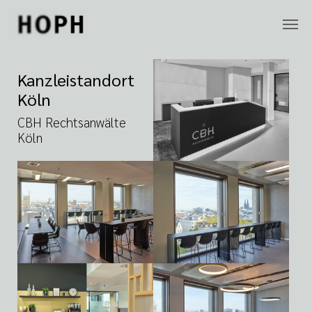
Zum Hauptinhalt springen
Kanzleistandort
Köln
CBH Rechtsanwälte
Köln