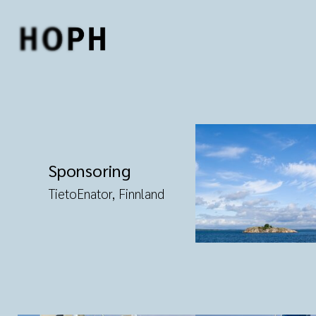
Zum Hauptinhalt springen
Sponsoring
TietoEnator, Finnland